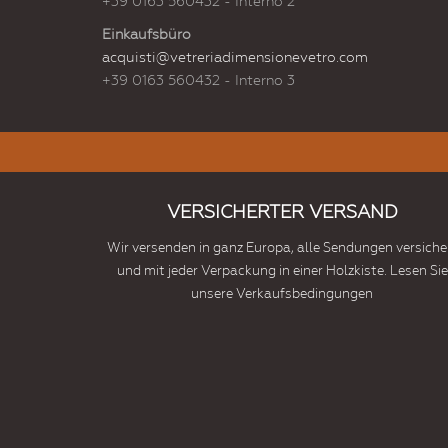
+39 0163 560432 - Interno 2
Einkaufsbüro
acquisti@vetreriadimensionevetro.com
+39 0163 560432 - Interno 3
VERSICHERTER VERSAND
Wir versenden in ganz Europa, alle Sendungen versiche
und mit jeder Verpackung in einer Holzkiste. Lesen Sie
unsere Verkaufsbedingungen