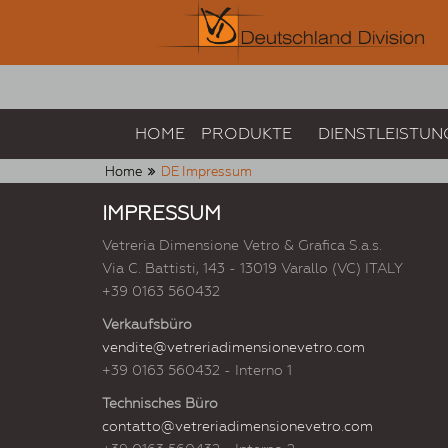
HOME
PRODUKTE
DIENSTLEISTUN
Home
DE Impressum
IMPRESSUM
Vetreria Dimensione Vetro & Grafica S.a.s.
Via C. Battisti, 143 - 13019 Varallo (VC) ITALY
+39 0163 560432
Verkaufsbüro
vendite@vetreriadimensionevetro.com
+39 0163 560432 - Interno 1
Technisches Büro
contatto@vetreriadimensionevetro.com