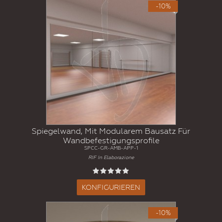
-10%
Spiegelwand, Mit Modularem Bausatz Für
Wandbefestigungsprofile
SPCC-GR-AMB-APP-1
RIF In Elaborazione
KONFIGURIEREN
-10%