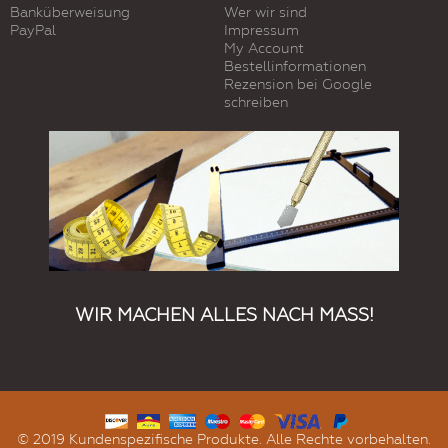
Banküberweisung
Wer wir sind
PayPal
Impressum
My Account
Bestellinformationen
Rezension bei Google
schreiben
WIR MACHEN ALLES NACH MASS!
© 2019 Kundenspezifische Produkte. Alle Rechte vorbehalten.