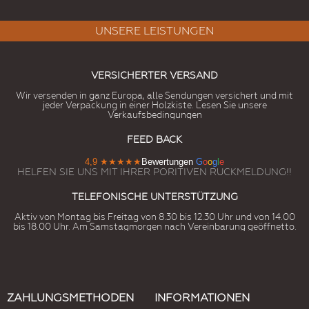
UNSERE LEISTUNGEN
VERSICHERTER VERSAND
Wir versenden in ganz Europa, alle Sendungen versichert und mit
jeder Verpackung in einer Holzkiste. Lesen Sie unsere
Verkaufsbedingungen
FEED BACK
4,9
★★★★★
Bewertungen
G
o
o
g
l
e
HELFEN SIE UNS MIT IHRER PORITIVEN RUCKMELDUNG!!
TELEFONISCHE UNTERSTÜTZUNG
Aktiv von Montag bis Freitag von 8.30 bis 12.30 Uhr und von 14.00
bis 18.00 Uhr. Am Samstagmorgen nach Vereinbarung geöffnetto.
ZAHLUNGSMETHODEN
INFORMATIONEN