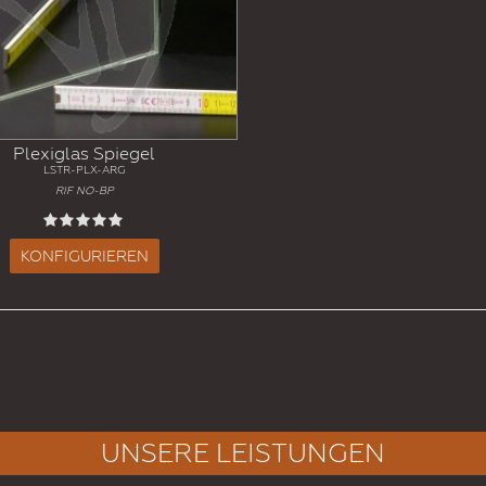
Plexiglas Spiegel
LSTR-PLX-ARG
RIF NO-BP
KONFIGURIEREN
UNSERE LEISTUNGEN