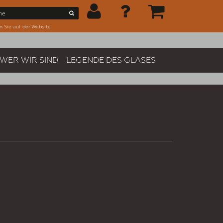
n Sie auf der Website
WER WIR SIND
LEGENDE DES GLASES