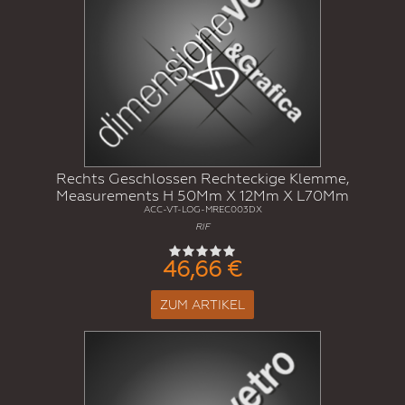
Rechts Geschlossen Rechteckige Klemme,
Measurements H 50Mm X 12Mm X L70Mm
ACC-VT-LOG-MREC003DX
RIF
46,66 €
ZUM ARTIKEL