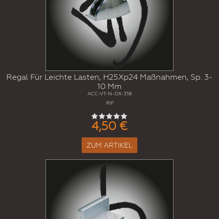
Regal Für Leichte Lasten, H25Xp24 Maßnahmen, Sp. 3-
10 Mm
ACC-VT-N-OX-318
RIF
4,50 €
ZUM ARTIKEL