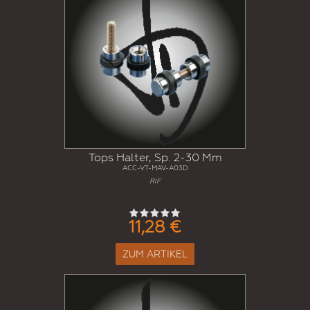
Tops Halter, Sp. 2-30 Mm
ACC-VT-MAV-A03D
RIF
11,28 €
ZUM ARTIKEL