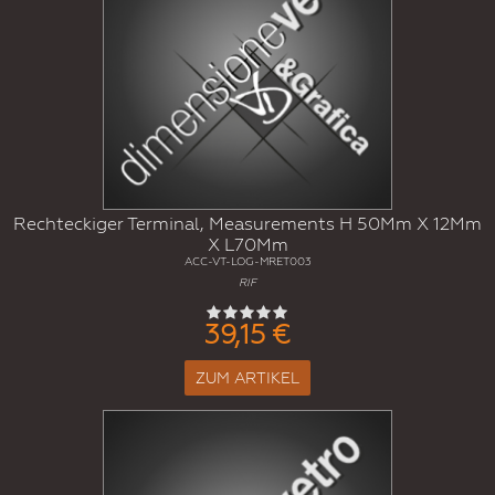
Rechteckiger Terminal, Measurements H 50Mm X 12Mm
X L70Mm
ACC-VT-LOG-MRET003
RIF
39,15 €
ZUM ARTIKEL