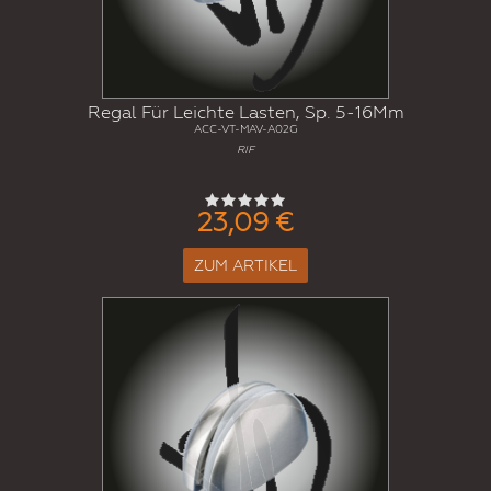
Regal Für Leichte Lasten, Sp. 5-16Mm
ACC-VT-MAV-A02G
RIF
23,09 €
ZUM ARTIKEL