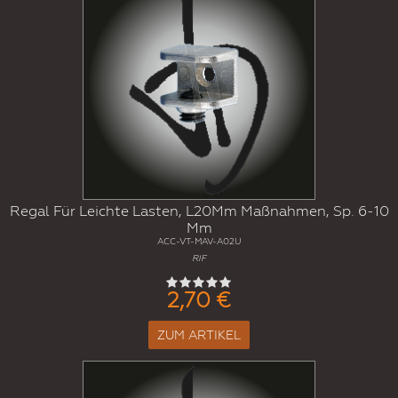
Regal Für Leichte Lasten, L20Mm Maßnahmen, Sp. 6-10
Mm
ACC-VT-MAV-A02U
RIF
2,70 €
ZUM ARTIKEL