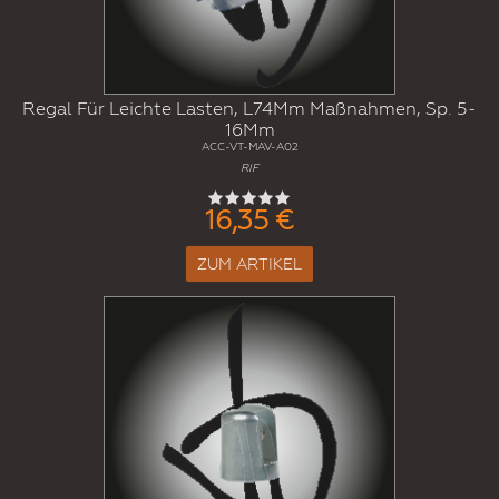
Regal Für Leichte Lasten, L74Mm Maßnahmen, Sp. 5-
16Mm
ACC-VT-MAV-A02
RIF
16,35 €
ZUM ARTIKEL