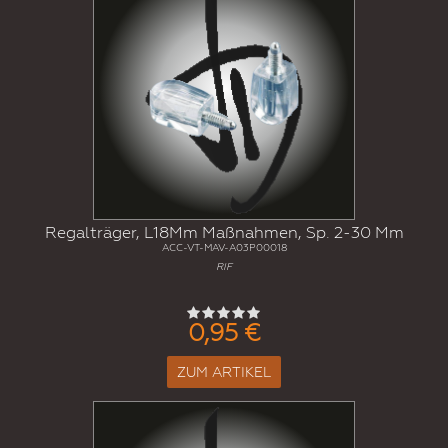
Regalträger, L18Mm Maßnahmen, Sp. 2-30 Mm
ACC-VT-MAV-A03P00018
RIF
0,95 €
ZUM ARTIKEL