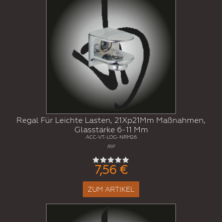
Regal Für Leichte Lasten, 21Xp21Mm Maßnahmen,
Glasstärke 6-11 Mm
ACC-VT-LOG-NRM26
RIF
7,56 €
ZUM ARTIKEL