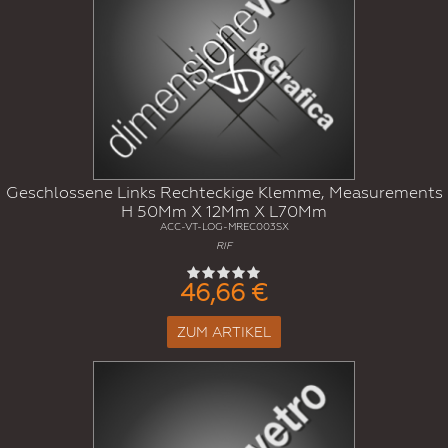
Geschlossene Links Rechteckige Klemme, Measurements
H 50Mm X 12Mm X L70Mm
ACC-VT-LOG-MREC003SX
RIF
46,66 €
ZUM ARTIKEL