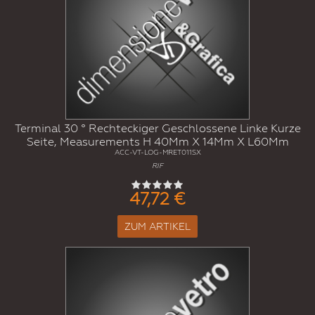
Terminal 30 ° Rechteckiger Geschlossene Linke Kurze
Seite, Measurements H 40Mm X 14Mm X L60Mm
ACC-VT-LOG-MRET011SX
RIF
47,72 €
ZUM ARTIKEL