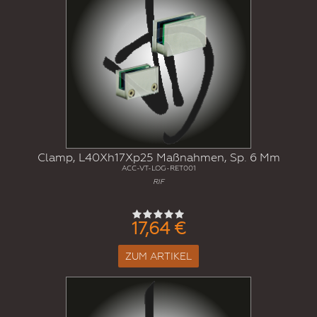
Clamp, L40Xh17Xp25 Maßnahmen, Sp. 6 Mm
ACC-VT-LOG-RET001
RIF
17,64 €
ZUM ARTIKEL