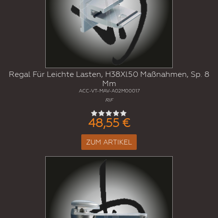
Regal Für Leichte Lasten, H38Xl50 Maßnahmen, Sp. 8
Mm
ACC-VT-MAV-A02M00017
RIF
48,55 €
ZUM ARTIKEL