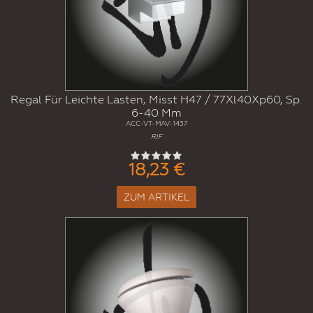
Regal Für Leichte Lasten, Misst H47 / 77Xl40Xp60, Sp.
6-40 Mm
ACC-VT-MAV-1437
RIF
18,23 €
ZUM ARTIKEL