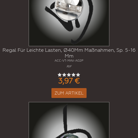
Regal Für Leichte Lasten, Ø40Mm Maßnahmen, Sp. 5-16
Mm
ACC-VT-MAV-A02P
RIF
3,97 €
ZUM ARTIKEL