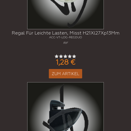
Regal Für Leichte Lasten, Misst H21Xl27Xp13Mm
ACC-VT-LOG-REGDUO
RIF
1,28 €
ZUM ARTIKEL