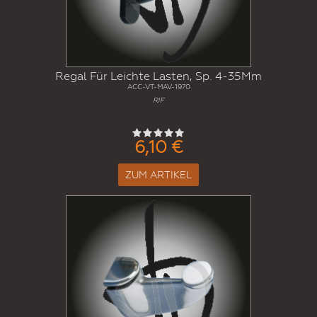
Regal Für Leichte Lasten, Sp. 4-35Mm
ACC-VT-MAV-1970
RIF
6,10 €
ZUM ARTIKEL