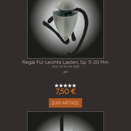
Regal Für Leichte Lasten, Sp. 3-20 Mm
ACC-VT-N-OX-320
RIF
7,50 €
ZUM ARTIKEL