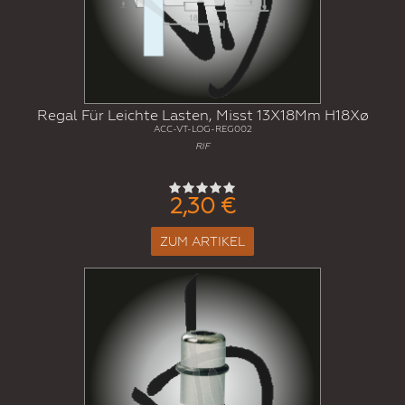
Regal Für Leichte Lasten, Misst 13X18Mm H18Xø
ACC-VT-LOG-REG002
RIF
2,30 €
ZUM ARTIKEL