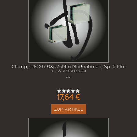
Clamp, L40Xh18Xp25Mm Maßnahmen, Sp. 6 Mm
ACC-VT-LOG-MRET001
RIF
17,64 €
ZUM ARTIKEL