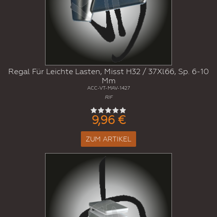
Regal Für Leichte Lasten, Misst H32 / 37Xl66, Sp. 6-10
Mm
ACC-VT-MAV-1427
RIF
9,96 €
ZUM ARTIKEL