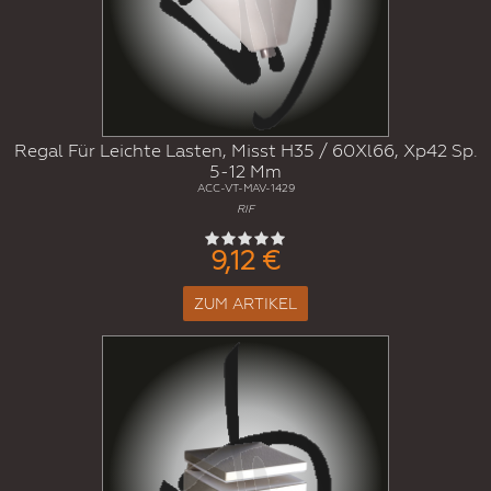
Regal Für Leichte Lasten, Misst H35 / 60Xl66, Xp42 Sp.
5-12 Mm
ACC-VT-MAV-1429
RIF
9,12 €
ZUM ARTIKEL