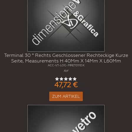
Terminal 30 ° Rechts Geschlossener Rechteckige Kurze
Seite, Measurements H 40Mm X 14Mm X L60Mm
ACC-VT-LOG-MRET011DX
RIF
47,72 €
ZUM ARTIKEL