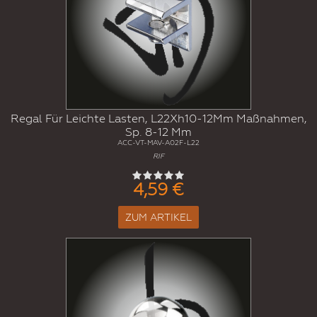
Regal Für Leichte Lasten, L22Xh10-12Mm Maßnahmen,
Sp. 8-12 Mm
ACC-VT-MAV-A02F-L22
RIF
4,59 €
ZUM ARTIKEL