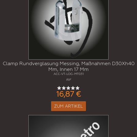
Clamp Rundverglasung Messing, Maßnahmen D30Xh40
Mm, Innen 17 Mm
ACC-VT-LOG-MT031
RIF
16,87 €
ZUM ARTIKEL