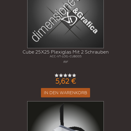
Cube 25X25 Plexiglas Mit 2 Schrauben
ACC-VT-LOG-CUB005
RIF
5,62 €
IN DEN WARENKORB