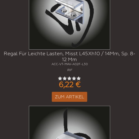
Regal Für Leichte Lasten, Misst L45Xh10 / 14Mm, Sp. 8-
12 Mm
ACC-VT-MAV-A02F-L30
RIF
6,22 €
ZUM ARTIKEL