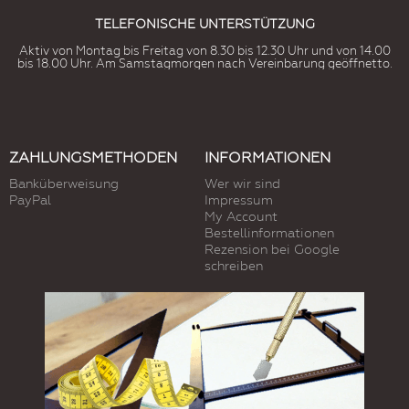
TELEFONISCHE UNTERSTÜTZUNG
Aktiv von Montag bis Freitag von 8.30 bis 12.30 Uhr und von 14.00
bis 18.00 Uhr. Am Samstagmorgen nach Vereinbarung geöffnetto.
ZAHLUNGSMETHODEN
INFORMATIONEN
Banküberweisung
Wer wir sind
PayPal
Impressum
My Account
Bestellinformationen
Rezension bei Google
schreiben