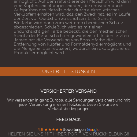
ermöglicht. Auf dem reflektierenden Metallfilm wird dann
eine Kupferschicht abgeschieden, die entweder durch
Aufsprühen des Metalls oder durch elektrolytisches
Verkupfern erhalten wird, das den Zweck hat, es im Laufe
der Zeit vor Oxidation zu schützen. Eine Schicht
Bleifarbe wird dann zum weiteren chemischen Schutz
abgeschieden. Schließlich wird es mit einer
undurchsichtigen Farbe bedeckt, die den mechanischen
Schutz der Metallschichten gewährleistet. In den letzten
Jahren hat die Verwendung von Epoxidfarbe die
Entfernung von Kupfer und Formaldehyd ermöglicht und
die Menge an Blei reduziert, wodurch ein ökologischeres
Produkt ermöglicht wird.
UNSERE LEISTUNGEN
VERSICHERTER VERSAND
Wir versenden in ganz Europa, alle Sendungen versichert und mit
jeder Verpackung in einer Holzkiste. Lesen Sie unsere
Verkaufsbedingungen
FEED BACK
4,9
★★★★★
Bewertungen
G
o
o
g
l
e
HELFEN SIE UNS MIT IHRER PORITIVEN RUCKMELDUNG!!