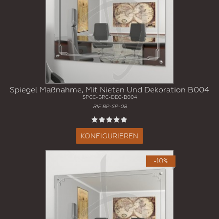
Spiegel Maßnahme, Mit Nieten Und Dekoration B004
SPCC-BRC-DEC-B004
RIF BP-SP-08
KONFIGURIEREN
-10%