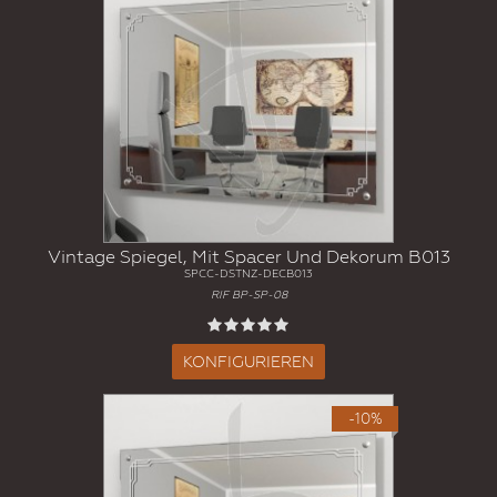
Vintage Spiegel, Mit Spacer Und Dekorum B013
SPCC-DSTNZ-DECB013
RIF BP-SP-08
KONFIGURIEREN
-10%