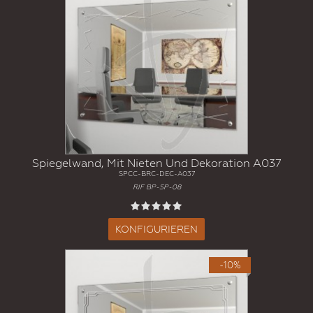
Spiegelwand, Mit Nieten Und Dekoration A037
SPCC-BRC-DEC-A037
RIF BP-SP-08
KONFIGURIEREN
-10%