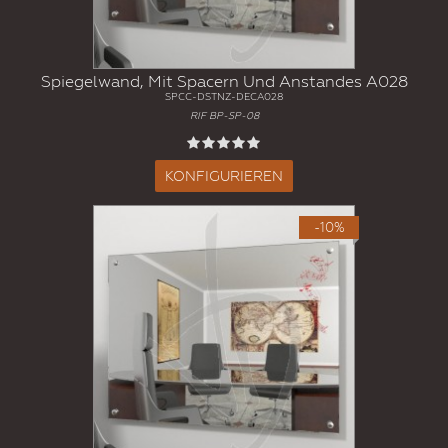
Spiegelwand, Mit Spacern Und Anstandes A028
SPCC-DSTNZ-DECA028
RIF BP-SP-08
KONFIGURIEREN
-10%