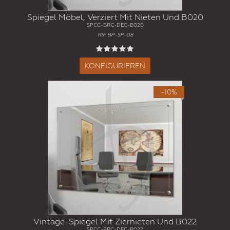
Spiegel Möbel, Verziert Mit Nieten Und B020
SPCC-BRC-DEC-B020
RIF BP-SP-08
KONFIGURIEREN
-10%
Vintage-Spiegel Mit Ziernieten Und B022
SPCC-BRC-DEC-B022