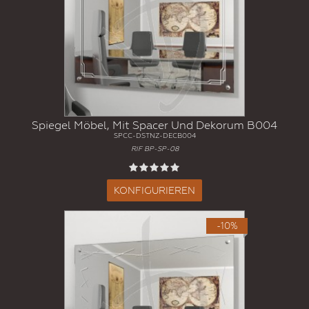
Spiegel Möbel, Mit Spacer Und Dekorum B004
SPCC-DSTNZ-DECB004
RIF BP-SP-08
KONFIGURIEREN
-10%