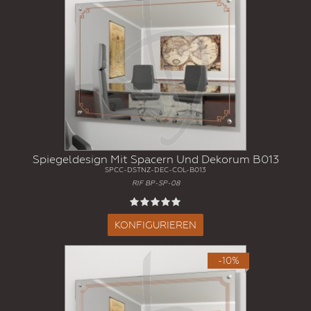
Spiegeldesign Mit Spacern Und Dekorum B013
SPCC-DSTNZ-DEC-COL-B013
RIF BP-SP-08
KONFIGURIEREN
-10%