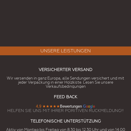
UNSERE LEISTUNGEN
VERSICHERTER VERSAND
Wir versenden in ganz Europa, alle Sendungen versichert und mit
jeder Verpackung in einer Holzkiste. Lesen Sie unsere
Verkaufsbedingungen
FEED BACK
4,9
★★★★★
Bewertungen
G
o
o
g
l
e
HELFEN SIE UNS MIT IHRER PORITIVEN RUCKMELDUNG!!
TELEFONISCHE UNTERSTÜTZUNG
Aktiv von Montag bis Freitag von 8.30 bis 12.30 Uhr und von 14.00