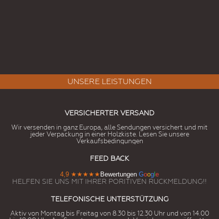
UNSERE LEISTUNGEN
VERSICHERTER VERSAND
Wir versenden in ganz Europa, alle Sendungen versichert und mit
jeder Verpackung in einer Holzkiste. Lesen Sie unsere
Verkaufsbedingungen
FEED BACK
4,9
★★★★★
Bewertungen
G
o
o
g
l
e
HELFEN SIE UNS MIT IHRER PORITIVEN RUCKMELDUNG!!
TELEFONISCHE UNTERSTÜTZUNG
Aktiv von Montag bis Freitag von 8.30 bis 12.30 Uhr und von 14.00