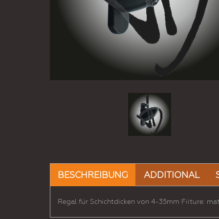
BESCHREIBUNG
ADDITIONAL
Regal für Schichtdicken von 4-35mm Fiiture: matt