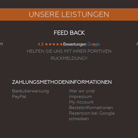
UNSERE LEISTUNGEN
FEED BACK
rt
4,9
★★★★★
Bewertungen
G
o
o
g
l
e
HELFEN SIE UNS MIT IHRER PORITIVEN
RUCKMELDUNG!!
ZAHLUNGSMETHODEN
INFORMATIONEN
Banküberweisung
Wer wir sind
PayPal
Impressum
My Account
Bestellinformationen
Rezension bei Google
schreiben