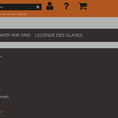
n Sie auf der Website
WER WIR SIND
LEGENDE DES GLASES
-
 matt
ur