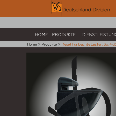
HOME
PRODUKTE
DIENSTLEISTUN
Home
Produkte
Regal Für Leichte Lasten, Sp. 4