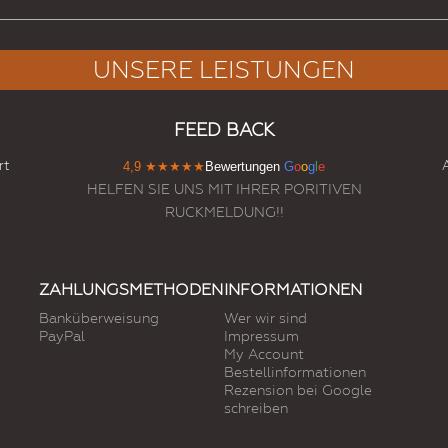
UNSERE LEISTUNGEN
FEED BACK
rt
4,9
★★★★★
Bewertungen
G
o
o
g
l
e
HELFEN SIE UNS MIT IHRER PORITIVEN
RUCKMELDUNG!!
ZAHLUNGSMETHODEN
INFORMATIONEN
Banküberweisung
Wer wir sind
PayPal
Impressum
My Account
Bestellinformationen
Rezension bei Google
schreiben