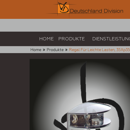
HOME
PRODUKTE
DIENSTLEISTUN
Home
Produkte
Regal Für Leichte Lasten, 35Xp