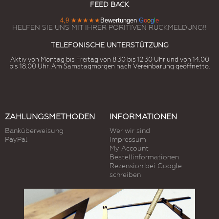
FEED BACK
4,9
★★★★★
Bewertungen
G
o
o
g
l
e
HELFEN SIE UNS MIT IHRER PORITIVEN RUCKMELDUNG!!
TELEFONISCHE UNTERSTÜTZUNG
Aktiv von Montag bis Freitag von 8.30 bis 12.30 Uhr und von 14.00
bis 18.00 Uhr. Am Samstagmorgen nach Vereinbarung geöffnetto.
ZAHLUNGSMETHODEN
INFORMATIONEN
Banküberweisung
Wer wir sind
PayPal
Impressum
My Account
Bestellinformationen
Rezension bei Google
schreiben