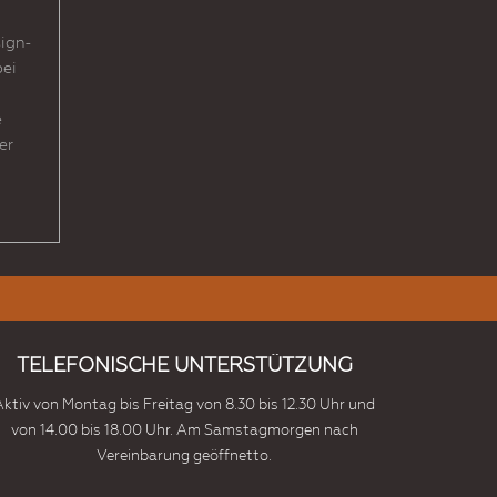
sign-
bei
e
er
TELEFONISCHE UNTERSTÜTZUNG
Aktiv von Montag bis Freitag von 8.30 bis 12.30 Uhr und
von 14.00 bis 18.00 Uhr. Am Samstagmorgen nach
Vereinbarung geöffnetto.