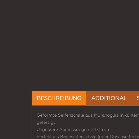
BESCHREIBUNG
ADDITIONAL
Geformte Seifenschale aus Muranoglas in kühlen,
gefertigt.
Ungefähre Abmessungen: 24x15 cm.
Perfekt als Badeseifenschale (oder Duschseifenha