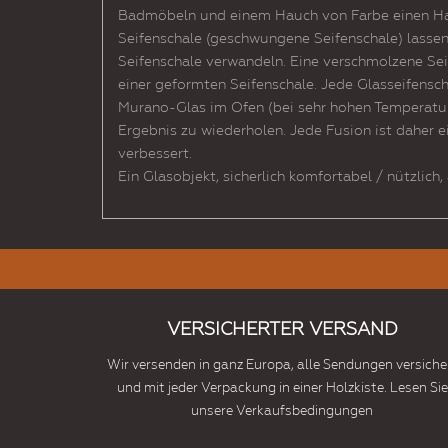
Badmöbeln und einem Hauch von Farbe einen Hau
Seifenschale (geschwungene Seifenschale) lasse
Seifenschale verwandeln. Eine verschmolzene Sei
einer geformten Seifenschale. Jede Glasseifenscha
Murano-Glas im Ofen (bei sehr hohen Temperatur
Ergebnis zu wiederholen. Jede Fusion ist daher e
verbessert.
Ein Glasobjekt, sicherlich komfortabel / nützlich,
VERSICHERTER VERSAND
Wir versenden in ganz Europa, alle Sendungen versiche
und mit jeder Verpackung in einer Holzkiste. Lesen Sie
unsere Verkaufsbedingungen