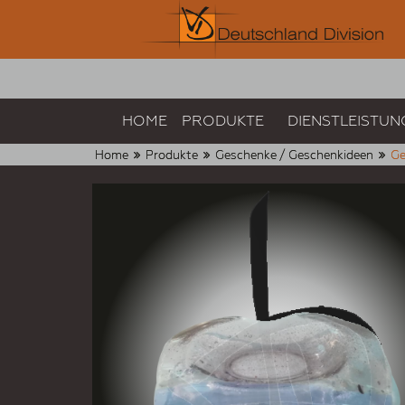
HOME
PRODUKTE
DIENSTLEISTUN
Home
Produkte
Geschenke / Geschenkideen
Ge