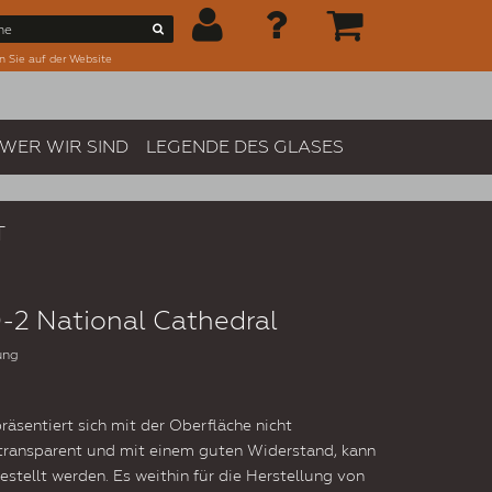
n Sie auf der Website
WER WIR SIND
LEGENDE DES GLASES
T
-2 National Cathedral
ung
räsentiert sich mit der Oberfläche nicht
 transparent und mit einem guten Widerstand, kann
estellt werden. Es weithin für die Herstellung von