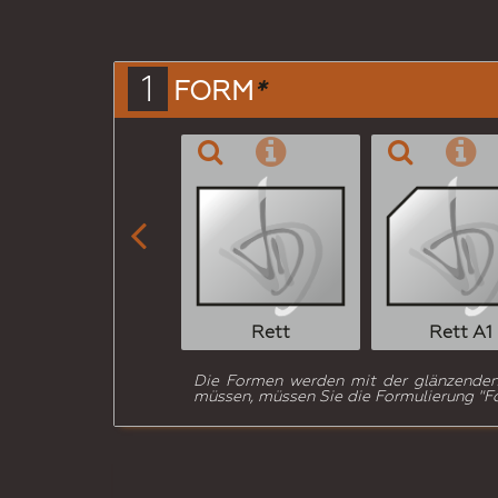
1
FORM
*

Rett
Rett A1
Die Formen werden mit der glänzenden /
müssen, müssen Sie die Formulierung "Fo