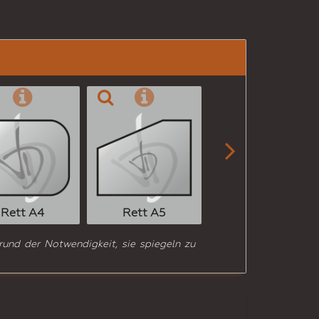

Rett A6
Rett A4
Rett A5
rund der Notwendigkeit, sie spiegeln zu