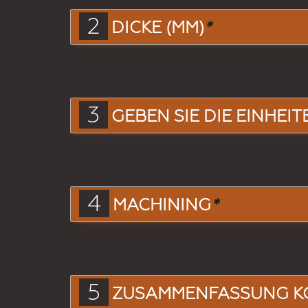
2
DICKE (MM)
*
3
GEBEN SIE DIE EINHEIT
4
MACHINING
*
5
ZUSAMMENFASSUNG K