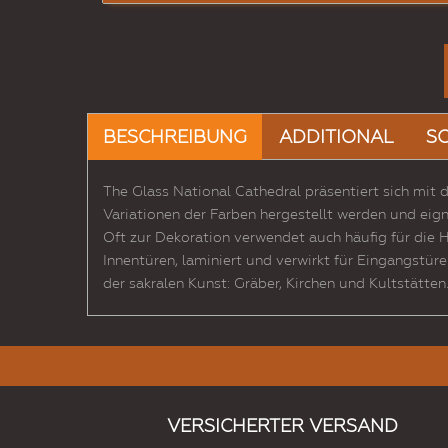
BESCHREIBUNG
ADDITIONAL
S
The Glass National Cathedral präsentiert sich mit 
Variationen der Farben hergestellt werden und eign
Oft zur Dekoration verwendet auch häufig für die
Innentüren, laminiert und verwirkt für Eingangstü
der sakralen Kunst: Gräber, Kirchen und Kultstätten
VERSICHERTER VERSAND