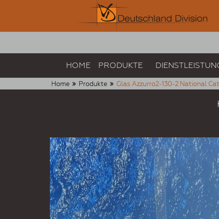
HOME
PRODUKTE
DIENSTLEISTUN
Home
Produkte
Glas Azzurro2-130-2 National Ca