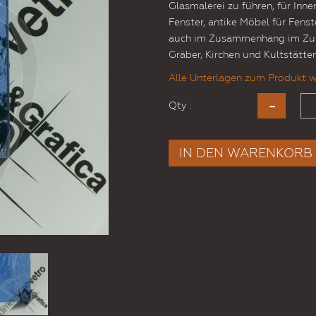
Glasmalerei zu führen, für Inn
Fenster, antike Möbel für Fens
auch im Zusammenhang im Zus
Gräber, Kirchen und Kultstätten
Alle Unterlagen zum Produkt w
Qty :
IN DEN WARENKORB