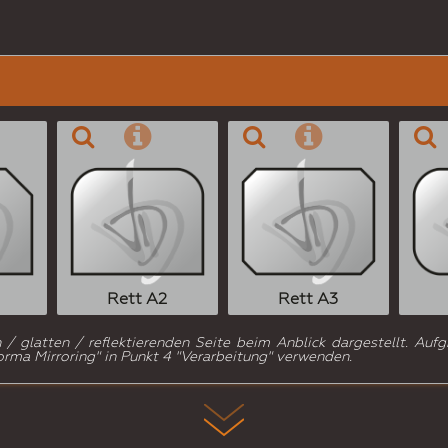
Rett A2
Rett A3
 glatten / reflektierenden Seite beim Anblick dargestellt. Aufg
rma Mirroring" in Punkt 4 "Verarbeitung" verwenden.