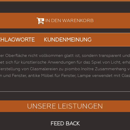
IN DEN WARENKORB
CHLAGWORTE
KUNDENMEINUNG
der Oberfläche nicht vollkommen glatt ist, sondern transparent un
et sich für künstlerische Anwendungen für das Spiel von Licht, er
 Herstellung von Glasmalereien zu piombo.Inoltre Zusammenhang ve
ren und Fenster, antike Möbel für Fenster, Lampe verwendet mit Gl
.
UNSERE LEISTUNGEN
FEED BACK