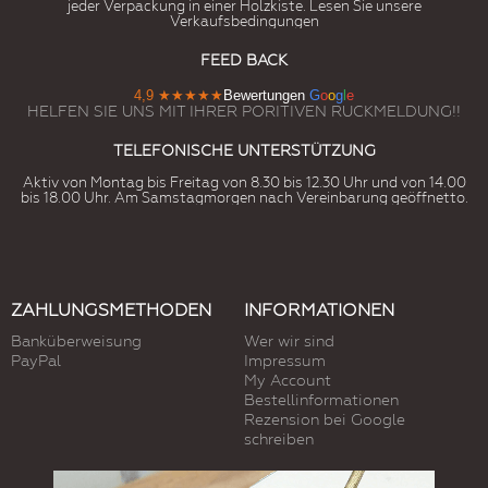
jeder Verpackung in einer Holzkiste. Lesen Sie unsere
Verkaufsbedingungen
FEED BACK
4,9
★★★★★
Bewertungen
G
o
o
g
l
e
HELFEN SIE UNS MIT IHRER PORITIVEN RUCKMELDUNG!!
TELEFONISCHE UNTERSTÜTZUNG
Aktiv von Montag bis Freitag von 8.30 bis 12.30 Uhr und von 14.00
bis 18.00 Uhr. Am Samstagmorgen nach Vereinbarung geöffnetto.
ZAHLUNGSMETHODEN
INFORMATIONEN
Banküberweisung
Wer wir sind
PayPal
Impressum
My Account
Bestellinformationen
Rezension bei Google
schreiben