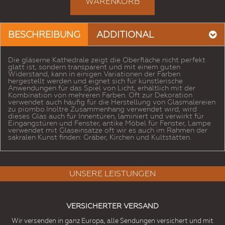
WARENKORB
BESCHREIBUNG
ADDITIONAL
Die gläserne Kathedrale zeigt die Oberfläche nicht perfekt
glatt ist, sondern transparent und mit einem guten
Widerstand, kann in einigen Variationen der Farben
hergestellt werden und eignet sich für künstlerische
Anwendungen für das Spiel von Licht, erhältlich mit der
Kombination von mehreren Farben. Oft zur Dekoration
verwendet auch häufig für die Herstellung von Glasmalereien
zu piombo.Inoltre Zusammenhang verwendet wird, wird
dieses Glas auch für Innentüren, laminiert und verwirkt für
Eingangstüren und Fenster, antike Möbel für Fenster, Lampe
verwendet mit Glaseinsätze oft wir es auch im Rahmen der
sakralen Kunst finden: Gräber, Kirchen und Kultstätten.
UNSERE LEISTUNGEN
VERSICHERTER VERSAND
Wir versenden in ganz Europa, alle Sendungen versichert und mit