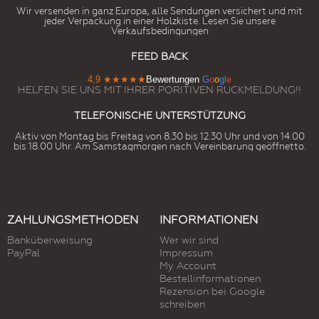
Wir versenden in ganz Europa, alle Sendungen versichert und mit
jeder Verpackung in einer Holzkiste. Lesen Sie unsere
Verkaufsbedingungen
FEED BACK
4,9
★★★★★
Bewertungen
G
o
o
g
l
e
HELFEN SIE UNS MIT IHRER PORITIVEN RUCKMELDUNG!!
TELEFONISCHE UNTERSTÜTZUNG
Aktiv von Montag bis Freitag von 8.30 bis 12.30 Uhr und von 14.00
bis 18.00 Uhr. Am Samstagmorgen nach Vereinbarung geöffnetto.
ZAHLUNGSMETHODEN
INFORMATIONEN
Banküberweisung
Wer wir sind
PayPal
Impressum
My Account
Bestellinformationen
Rezension bei Google
schreiben