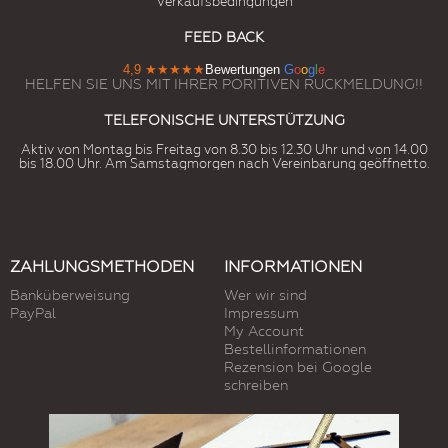
Verkaufsbedingungen
FEED BACK
4,9
★★★★★
Bewertungen
G
o
o
g
l
e
HELFEN SIE UNS MIT IHRER PORITIVEN RUCKMELDUNG!!
TELEFONISCHE UNTERSTÜTZUNG
Aktiv von Montag bis Freitag von 8.30 bis 12.30 Uhr und von 14.00
bis 18.00 Uhr. Am Samstagmorgen nach Vereinbarung geöffnetto.
ZAHLUNGSMETHODEN
INFORMATIONEN
Banküberweisung
Wer wir sind
PayPal
Impressum
My Account
Bestellinformationen
Rezension bei Google
schreiben