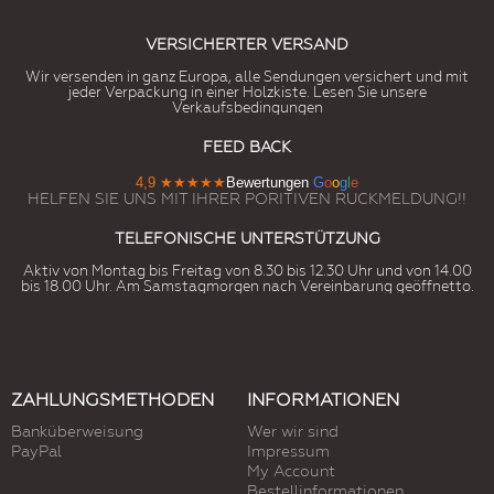
VERSICHERTER VERSAND
Wir versenden in ganz Europa, alle Sendungen versichert und mit
jeder Verpackung in einer Holzkiste. Lesen Sie unsere
Verkaufsbedingungen
FEED BACK
4,9
★★★★★
Bewertungen
G
o
o
g
l
e
HELFEN SIE UNS MIT IHRER PORITIVEN RUCKMELDUNG!!
TELEFONISCHE UNTERSTÜTZUNG
Aktiv von Montag bis Freitag von 8.30 bis 12.30 Uhr und von 14.00
bis 18.00 Uhr. Am Samstagmorgen nach Vereinbarung geöffnetto.
ZAHLUNGSMETHODEN
INFORMATIONEN
Banküberweisung
Wer wir sind
PayPal
Impressum
My Account
Bestellinformationen