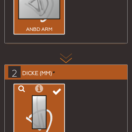
ANBD ARM
2
DICKE (MM)
*