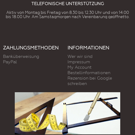
TELEFONISCHE UNTERSTÜTZUNG
Aktiv von Montag bis Freitag von 8.30 bis 12.30 Uhr und von 14.00
bis 18.00 Uhr. Am Samstagmorgen nach Vereinbarung geöffnetto.
ZAHLUNGSMETHODEN
INFORMATIONEN
Banküberweisung
Wer wir sind
PayPal
Impressum
My Account
Bestellinformationen
Rezension bei Google
schreiben