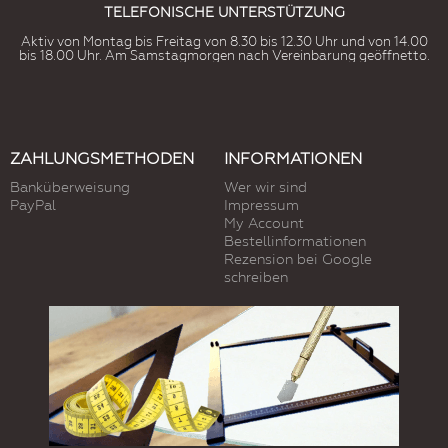
TELEFONISCHE UNTERSTÜTZUNG
Aktiv von Montag bis Freitag von 8.30 bis 12.30 Uhr und von 14.00
bis 18.00 Uhr. Am Samstagmorgen nach Vereinbarung geöffnetto.
ZAHLUNGSMETHODEN
INFORMATIONEN
Banküberweisung
Wer wir sind
PayPal
Impressum
My Account
Bestellinformationen
Rezension bei Google
schreiben