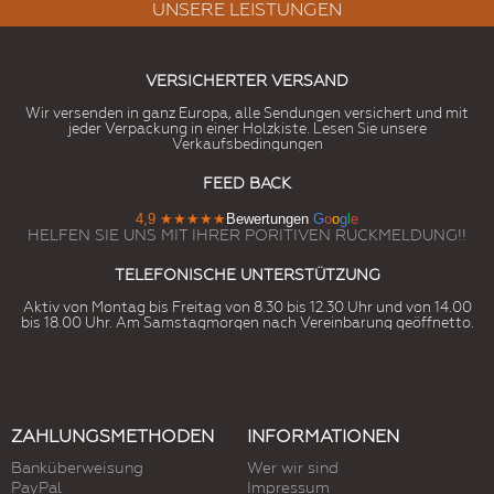
UNSERE LEISTUNGEN
VERSICHERTER VERSAND
Wir versenden in ganz Europa, alle Sendungen versichert und mit
jeder Verpackung in einer Holzkiste. Lesen Sie unsere
Verkaufsbedingungen
FEED BACK
4,9
★★★★★
Bewertungen
G
o
o
g
l
e
HELFEN SIE UNS MIT IHRER PORITIVEN RUCKMELDUNG!!
TELEFONISCHE UNTERSTÜTZUNG
Aktiv von Montag bis Freitag von 8.30 bis 12.30 Uhr und von 14.00
bis 18.00 Uhr. Am Samstagmorgen nach Vereinbarung geöffnetto.
ZAHLUNGSMETHODEN
INFORMATIONEN
Banküberweisung
Wer wir sind
PayPal
Impressum