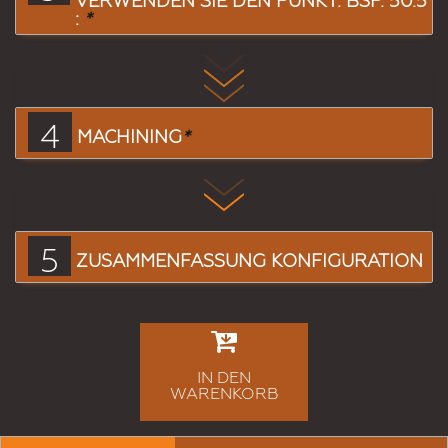
VERWENDEN SIE DEN PUNKT: BSP. 50.5
:
*
4
MACHINING
*
5
ZUSAMMENFASSUNG KONFIGURATION
IN DEN
WARENKORB