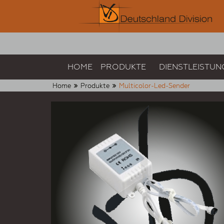
HOME
PRODUKTE
DIENSTLEISTUN
Home
Produkte
Multicolor-Led-Sender