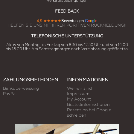
Verkaufsbedingungen
FEED BACK
4,9
★★★★★
Bewertungen
G
o
o
g
l
e
HELFEN SIE UNS MIT IHRER PORITIVEN RUCKMELDUNG!!
TELEFONISCHE UNTERSTÜTZUNG
Aktiv von Montag bis Freitag von 8.30 bis 12.30 Uhr und von 14.00
bis 18.00 Uhr. Am Samstagmorgen nach Vereinbarung geöffnetto.
ZAHLUNGSMETHODEN
INFORMATIONEN
Banküberweisung
Wer wir sind
PayPal
Impressum
My Account
Bestellinformationen
Rezension bei Google
schreiben