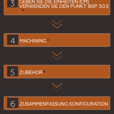
3
GEBEN SIE DIE EINHEITEN (CM)
VERWENDEN SIE DEN PUNKT: BSP. 50.5
:
*
4
MACHINING
*
5
ZUBEHÖR
*
6
ZUSAMMENFASSUNG KONFIGURATION