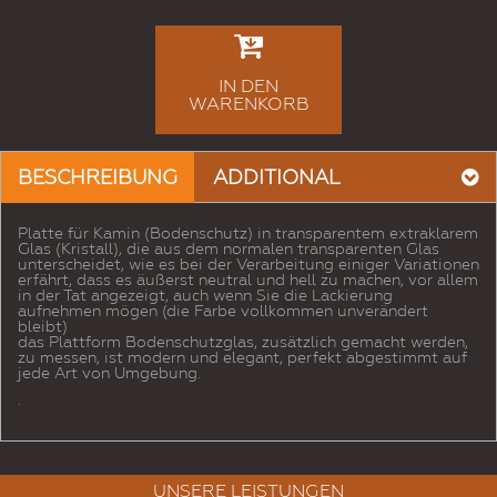
IN DEN
WARENKORB
BESCHREIBUNG
ADDITIONAL
Platte für Kamin (Bodenschutz) in transparentem extraklarem
Glas (Kristall), die aus dem normalen transparenten Glas
unterscheidet, wie es bei der Verarbeitung einiger Variationen
erfährt, dass es äußerst neutral und hell zu machen, vor allem
in der Tat angezeigt, auch wenn Sie die Lackierung
aufnehmen mögen (die Farbe vollkommen unverändert
bleibt)
das Plattform Bodenschutzglas, zusätzlich gemacht werden,
zu messen, ist modern und elegant, perfekt abgestimmt auf
jede Art von Umgebung.
.
UNSERE LEISTUNGEN