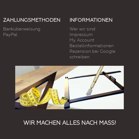
ZAHLUNGSMETHODEN
INFORMATIONEN
Banküberweisung
Wer wir sind
PayPal
Impressum
My Account
Bestellinformationen
Rezension bei Google
schreiben
WIR MACHEN ALLES NACH MASS!