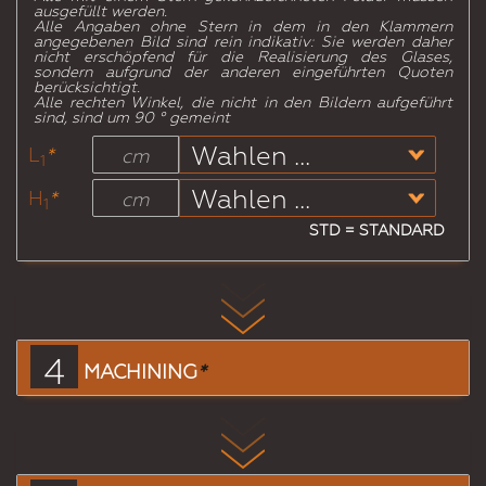
ausgefüllt werden.
Alle Angaben ohne Stern in dem in den Klammern
angegebenen Bild sind rein indikativ: Sie werden daher
nicht erschöpfend für die Realisierung des Glases,
sondern aufgrund der anderen eingeführten Quoten
berücksichtigt.
Alle rechten Winkel, die nicht in den Bildern aufgeführt
sind, sind um 90 ° gemeint
L
*
cm
1
H
*
cm
1
STD = STANDARD
4
MACHINING
*