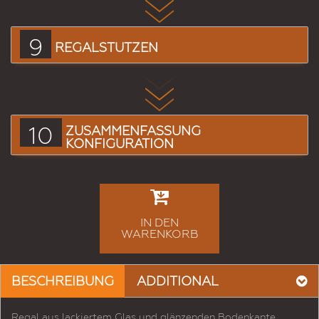
9
REGALSTÜTZEN
10
ZUSAMMENFASSUNG
KONFIGURATION
IN DEN
WARENKORB
BESCHREIBUNG
ADDITIONAL
Regal aus lackiertem Glas und glänzenden Bodenkante.