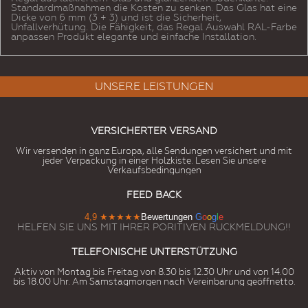
Standardmaßnahmen die Kosten zu senken. Das Glas hat eine
Dicke von 6 mm (3 + 3) und ist die Sicherheit,
Unfallverhütung. Die Fähigkeit, das Regal Auswahl RAL-Farbe
anpassen Produkt elegante und einfache Installation.
UNSERE LEISTUNGEN
VERSICHERTER VERSAND
Wir versenden in ganz Europa, alle Sendungen versichert und mit
jeder Verpackung in einer Holzkiste. Lesen Sie unsere
Verkaufsbedingungen
FEED BACK
4,9
★★★★★
Bewertungen
G
o
o
g
l
e
HELFEN SIE UNS MIT IHRER PORITIVEN RUCKMELDUNG!!
TELEFONISCHE UNTERSTÜTZUNG
Aktiv von Montag bis Freitag von 8.30 bis 12.30 Uhr und von 14.00
bis 18.00 Uhr. Am Samstagmorgen nach Vereinbarung geöffnetto.