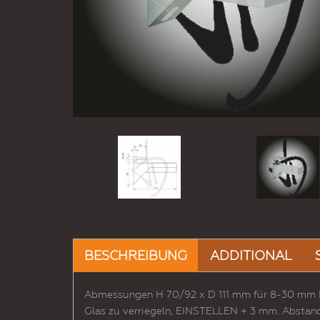
BESCHREIBUNG
ADDITIONAL
Abmessungen H 70/92 x D 111 mm für 8-30 mm Di
Glas zu verriegeln, EINSTELLEN + 3 mm. Abstand 