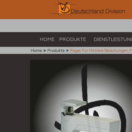
HOME
PRODUKTE
DIENSTLEISTUN
Home
Produkte
Regal Für Mittlere Belastungen, 