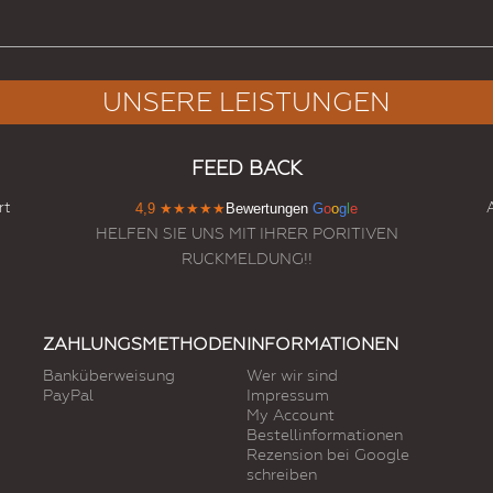
UNSERE LEISTUNGEN
FEED BACK
rt
4,9
★★★★★
Bewertungen
G
o
o
g
l
e
HELFEN SIE UNS MIT IHRER PORITIVEN
RUCKMELDUNG!!
ZAHLUNGSMETHODEN
INFORMATIONEN
Banküberweisung
Wer wir sind
PayPal
Impressum
My Account
Bestellinformationen
Rezension bei Google
schreiben