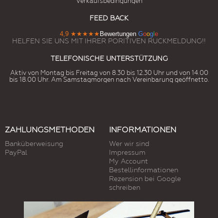
Verkaufsbedingungen
FEED BACK
4,9
★★★★★
Bewertungen
G
o
o
g
l
e
HELFEN SIE UNS MIT IHRER PORITIVEN RUCKMELDUNG!!
TELEFONISCHE UNTERSTÜTZUNG
Aktiv von Montag bis Freitag von 8.30 bis 12.30 Uhr und von 14.00
bis 18.00 Uhr. Am Samstagmorgen nach Vereinbarung geöffnetto.
ZAHLUNGSMETHODEN
INFORMATIONEN
Banküberweisung
Wer wir sind
PayPal
Impressum
My Account
Bestellinformationen
Rezension bei Google
schreiben