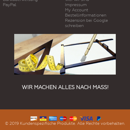
PayPal
Impressum
My Account
Bestellinformationen
Rezension bei Google
schreiben
WIR MACHEN ALLES NACH MASS!
© 2019 Kundenspezifische Produkte. Alle Rechte vorbehalten.