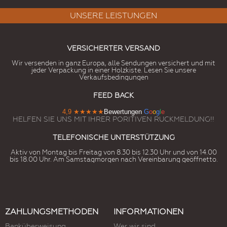
UNSERE LEISTUNGEN
VERSICHERTER VERSAND
Wir versenden in ganz Europa, alle Sendungen versichert und mit
jeder Verpackung in einer Holzkiste. Lesen Sie unsere
Verkaufsbedingungen
FEED BACK
4,9
★★★★★
Bewertungen
G
o
o
g
l
e
HELFEN SIE UNS MIT IHRER PORITIVEN RUCKMELDUNG!!
TELEFONISCHE UNTERSTÜTZUNG
Aktiv von Montag bis Freitag von 8.30 bis 12.30 Uhr und von 14.00
bis 18.00 Uhr. Am Samstagmorgen nach Vereinbarung geöffnetto.
ZAHLUNGSMETHODEN
INFORMATIONEN
Banküberweisung
Wer wir sind