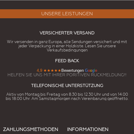
UNSERE LEISTUNGEN
VERSICHERTER VERSAND
Wir versenden in ganz Europa, alle Sendungen versichert und mit
jeder Verpackung in einer Holzkiste. Lesen Sie unsere
Verkaufsbedingungen
FEED BACK
4,9
★★★★★
Bewertungen
G
o
o
g
l
e
HELFEN SIE UNS MIT IHRER PORITIVEN RUCKMELDUNG!!
TELEFONISCHE UNTERSTÜTZUNG
Aktiv von Montag bis Freitag von 8.30 bis 12.30 Uhr und von 14.00
bis 18.00 Uhr. Am Samstagmorgen nach Vereinbarung geöffnetto.
ZAHLUNGSMETHODEN
INFORMATIONEN