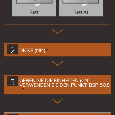
Rett
Rett A1
2
DICKE (MM)
*
3
GEBEN SIE DIE EINHEITEN (CM)
VERWENDEN SIE DEN PUNKT: BSP. 50.5
:
*