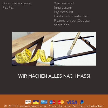
Banküberweisung
Wer wir sind
PayPal
Impressum
My Account
Bestellinformationen
Rezension bei Google
schreiben
WIR MACHEN ALLES NACH MASS!
© 2019 Kundenspezifische Produkte. Alle Rechte vorbehalten.