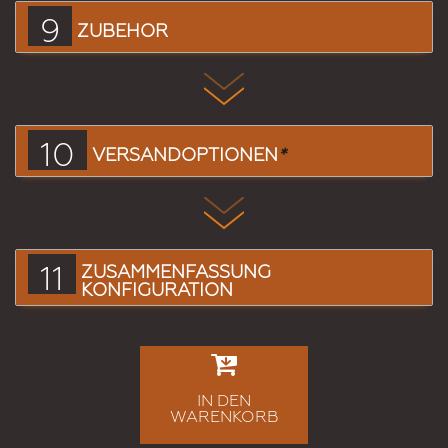
9
ZUBEHÖR
10
VERSANDOPTIONEN
*
11
ZUSAMMENFASSUNG
KONFIGURATION
IN DEN
WARENKORB