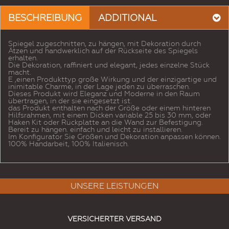
BESCHREIBUNG
ADDITIONAL
Spiegel zugeschnitten, zu hängen, mit Dekoration durch
Ätzen und handwerklich auf der Rückseite des Spiegels
erhalten.
Die Dekoration, raffiniert und elegant, jedes einzelne Stück
macht.
E ‚einen Produkttyp große Wirkung und der einzigartige und
inimitable Charme, in der Lage jeden zu überraschen.
Dieses Produkt wird Eleganz und Moderne in den Raum
übertragen, in der sie eingesetzt ist.
das Produkt enthalten nach der Größe oder einem hinteren
Hilfsrahmen, mit einem Dicken variable 25 bis 30 mm, oder
Haken Kit oder Rückplatte an die Wand zur Befestigung.
Bereit zu hängen. einfach und leicht zu installieren.
Im Konfigurator Sie Größen und Dekoration anpassen können.
100% Handarbeit, 100% Italienisch.
UNSERE LEISTUNGEN
VERSICHERTER VERSAND