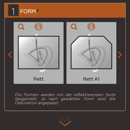
einen
1
FORM
*
Freund


Rett
Rett A1
Die Formen werden mit der reflektierenden Seite
dargestellt. Je nach gewählter Form wird die
Dekoration angepasst.