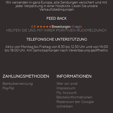
Wir versenden in ganz Europa, alle Sendungen versichert und mit
jeder Verpackung in einer Holzkiste. Lesen Sie unsere
Verkaufsbedingungen
FEED BACK
4,9
★★★★★
Bewertungen
G
o
o
g
l
e
HELFEN SIE UNS MIT IHRER PORITIVEN RUCKMELDUNG!!
TELEFONISCHE UNTERSTÜTZUNG
Aktiv von Montag bis Freitag von 8.30 bis 12.30 Uhr und von 14.00
bis 18.00 Uhr. Am Samstagmorgen nach Vereinbarung geöffnetto.
ZAHLUNGSMETHODEN
INFORMATIONEN
Banküberweisung
Wer wir sind
PayPal
Impressum
My Account
Bestellinformationen
Rezension bei Google
schreiben