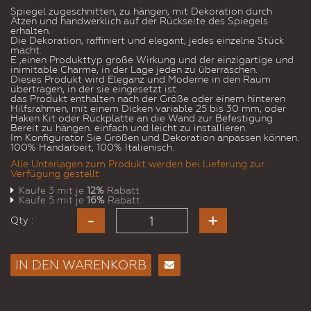
Spiegel zugeschnitten, zu hängen, mit Dekoration durch
Ätzen und handwerklich auf der Rückseite des Spiegels
erhalten.
Die Dekoration, raffiniert und elegant, jedes einzelne Stück
macht.
E ‚einen Produkttyp große Wirkung und der einzigartige und
inimitable Charme, in der Lage jeden zu überraschen.
Dieses Produkt wird Eleganz und Moderne in den Raum
übertragen, in der sie eingesetzt ist.
das Produkt enthalten nach der Größe oder einem hinteren
Hilfsrahmen, mit einem Dicken variable 25 bis 30 mm, oder
Haken Kit oder Rückplatte an die Wand zur Befestigung.
Bereit zu hängen. einfach und leicht zu installieren.
Im Konfigurator Sie Größen und Dekoration anpassen können.
100% Handarbeit, 100% Italienisch.
Alle Unterlagen zum Produkt werden bei Lieferung zur
Verfügung gestellt
Kaufe 3 mit je
12%
Rabatt
Kaufe 5 mit je
16%
Rabatt
Qty :
IN DEN WARENKORB
E-
Mail
an