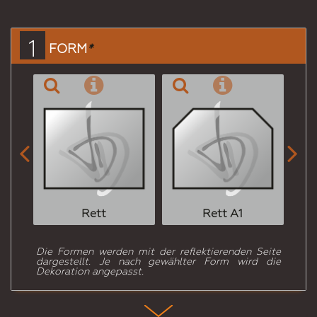
Mail
an
einen
1
FORM
*
Freund


Rett
Rett A1
Die Formen werden mit der reflektierenden Seite
dargestellt. Je nach gewählter Form wird die
Dekoration angepasst.