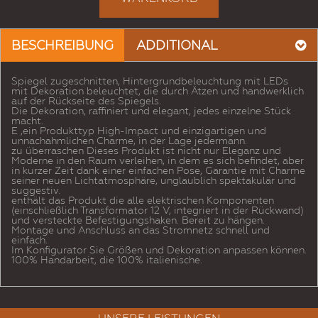
BESCHREIBUNG
ADDITIONAL
Spiegel zugeschnitten, Hintergrundbeleuchtung mit LEDs
mit Dekoration beleuchtet, die durch Ätzen und handwerklich
auf der Rückseite des Spiegels.
Die Dekoration, raffiniert und elegant, jedes einzelne Stück
macht.
E ‚ein Produkttyp High-Impact und einzigartigen und
unnachahmlichen Charme, in der Lage jedermann.
zu überraschen Dieses Produkt ist nicht nur Eleganz und
Moderne in den Raum verleihen, in dem es sich befindet, aber
in kurzer Zeit dank einer einfachen Pose, Garantie mit Charme
seiner neuen Lichtatmosphäre, unglaublich spektakulär und
suggestiv.
enthält das Produkt die alle elektrischen Komponenten
(einschließlich Transformator 12 V, integriert in der Rückwand)
und versteckte Befestigungshaken. Bereit zu hängen.
Montage und Anschluss an das Stromnetz schnell und
einfach.
Im Konfigurator Sie Größen und Dekoration anpassen können.
100% Handarbeit, die 100% italienische.