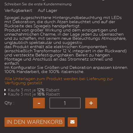
Schreiben Sie die erste Kundenmeinung
Verfügbarkeit:
Auf Lager
Spiegel zugeschnittene Hintergrundbeleuchtung mit LEDs
mit Dekoration, die durch Ätzen beleuchtet und auf der
Rückseite des Spiegels handgefertigt.
Produkt von großer Wirkung und dem einzigartigen und
unnachahmlichen Charme, in der Lage jeden zu überraschen
und zu schaffen, mit seinem neue Beleuchtungs Atmosphäre,
unglaublich spektakulär und suggestiv.
das Produkt enthält alle elektrischen Komponenten
(einschließlich Transformator 12 V, integriert in der Rückwand)
und versteckte Befestigungshaken. Bereit zu hängen.
Montage und Anschluss an das Stromnetz schnell und
einfach.
Im Konfigurator Sie Größen und Dekoration anpassen können.
100% Handarbeit, die 100% italienische.
Alle Unterlagen zum Produkt werden bei Lieferung zur
Verfügung gestellt
Kaufe 3 mit je
12%
Rabatt
Kaufe 5 mit je
16%
Rabatt
Qty :
IN DEN WARENKORB
E-