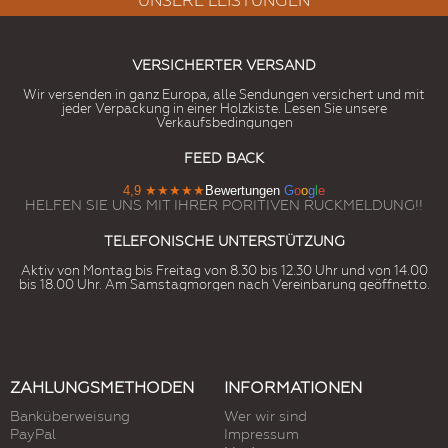
UNSERE LEISTUNGEN
VERSICHERTER VERSAND
Wir versenden in ganz Europa, alle Sendungen versichert und mit
jeder Verpackung in einer Holzkiste. Lesen Sie unsere
Verkaufsbedingungen
FEED BACK
4,9
★★★★★
Bewertungen
G
o
o
g
l
e
HELFEN SIE UNS MIT IHRER PORITIVEN RUCKMELDUNG!!
TELEFONISCHE UNTERSTÜTZUNG
Aktiv von Montag bis Freitag von 8.30 bis 12.30 Uhr und von 14.00
bis 18.00 Uhr. Am Samstagmorgen nach Vereinbarung geöffnetto.
ZAHLUNGSMETHODEN
INFORMATIONEN
Banküberweisung
Wer wir sind
PayPal
Impressum