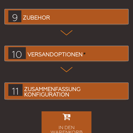
9
ZUBEHÖR
10
VERSANDOPTIONEN
*
11
ZUSAMMENFASSUNG
KONFIGURATION
IN DEN
WARENKORB