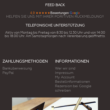
FEED BACK
4,9
★★★★★
Bewertungen
G
o
o
g
l
e
HELFEN SIE UNS MIT IHRER PORITIVEN RUCKMELDUNG!!
TELEFONISCHE UNTERSTÜTZUNG
Aktiv von Montag bis Freitag von 8.30 bis 12.30 Uhr und von 14.00
bis 18.00 Uhr. Am Samstagmorgen nach Vereinbarung geöffnetto.
ZAHLUNGSMETHODEN
INFORMATIONEN
Banküberweisung
Wer wir sind
PayPal
Impressum
My Account
Bestellinformationen
Rezension bei Google
schreiben