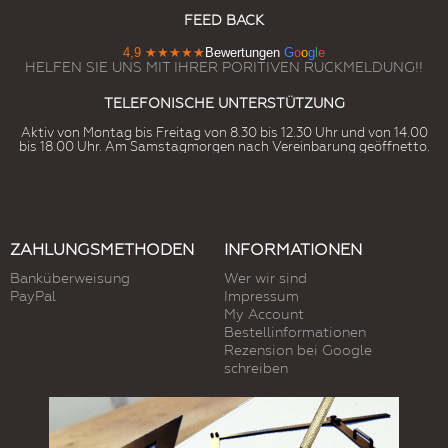
FEED BACK
4,9
★★★★★
Bewertungen
G
o
o
g
l
e
HELFEN SIE UNS MIT IHRER PORITIVEN RUCKMELDUNG!!
TELEFONISCHE UNTERSTÜTZUNG
Aktiv von Montag bis Freitag von 8.30 bis 12.30 Uhr und von 14.00
bis 18.00 Uhr. Am Samstagmorgen nach Vereinbarung geöffnetto.
ZAHLUNGSMETHODEN
INFORMATIONEN
Banküberweisung
Wer wir sind
PayPal
Impressum
My Account
Bestellinformationen
Rezension bei Google
schreiben