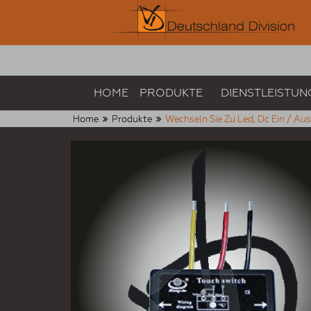
HOME
PRODUKTE
DIENSTLEISTUN
Home
Produkte
Wechseln Sie Zu Led, Dc Ein / Aus