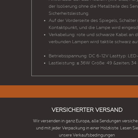
der Isolierung ohne die Metallteile des Se
Sicherheitsleistung.
Auf der Vorderseite des Spiegels, Schalter 
Kontaktpunkt, und die Lampe wird eingescha
Verkabelung: rote und schwarze Kabel an de
verbunden Lampen wird taktile schwarz au
.
Betriebsspannung: DC 6-12V Lasttyp: LED-
Lastleistung: ≤ 36W Größe: 49 &zeiten; 34
VERSICHERTER VERSAND
Wir versenden in ganz Europa, alle Sendungen versiche
und mit jeder Verpackung in einer Holzkiste. Lesen Sie
unsere Verkaufsbedingungen