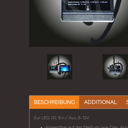
BESCHREIBUNG
ADDITIONAL
Zur LED, DC Ein / Aus, 6-12V.
Anwendbar auf das Medium (wie Glas, Acryl,