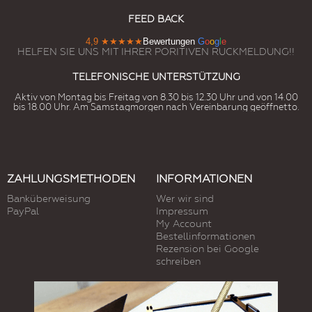
FEED BACK
4,9
★★★★★
Bewertungen
G
o
o
g
l
e
HELFEN SIE UNS MIT IHRER PORITIVEN RUCKMELDUNG!!
TELEFONISCHE UNTERSTÜTZUNG
Aktiv von Montag bis Freitag von 8.30 bis 12.30 Uhr und von 14.00
bis 18.00 Uhr. Am Samstagmorgen nach Vereinbarung geöffnetto.
ZAHLUNGSMETHODEN
INFORMATIONEN
Banküberweisung
Wer wir sind
PayPal
Impressum
My Account
Bestellinformationen
Rezension bei Google
schreiben