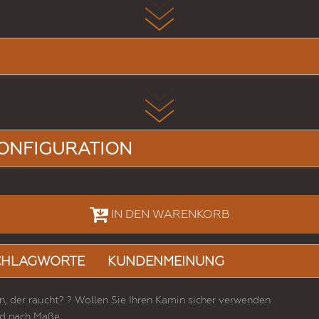
ONFIGURATION
IN DEN WARENKORB
CHLAGWORTE
KUNDENMEINUNG
n, der raucht? ? Wollen Sie Ihren Kamin sicher verwenden
und nach Maße