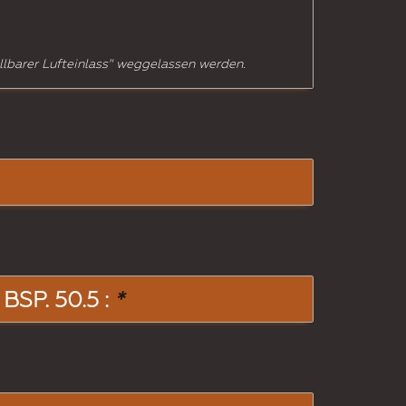
ellbarer Lufteinlass" weggelassen werden.
SP. 50.5 :
*