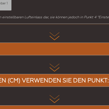
ber 1
m einstellbaren Lufteinlass dar, sie können jedoch in Punkt 4 "Einst
EN (CM) VERWENDEN SIE DEN PUNKT: B