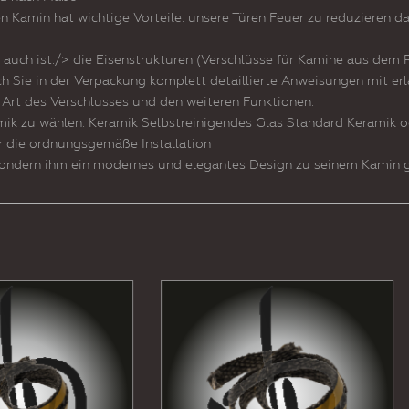
 Kamin hat wichtige Vorteile: unsere Türen Feuer zu reduzieren d
 auch ist./> die Eisenstrukturen (Verschlüsse für Kamine aus dem
l auch Sie in der Verpackung komplett detaillierte Anweisungen mit er
 Art des Verschlusses und den weiteren Funktionen.
k zu wählen: Keramik Selbstreinigendes Glas Standard Keramik oder
r die ordnungsgemäße Installation
, sondern ihm ein modernes und elegantes Design zu seinem Kamin