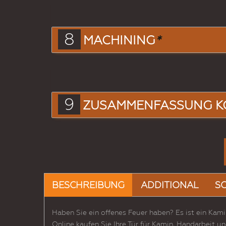
8
MACHINING
*
9
ZUSAMMENFASSUNG K
BESCHREIBUNG
ADDITIONAL
S
Haben Sie ein offenes Feuer haben? Es ist ein Kami
Online kaufen Sie Ihre Tür für Kamin, Handarbeit 