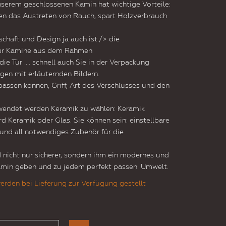
nserem geschlossenen Kamin hat wichtige Vorteile:
ren das Austreten von Rauch, spart Holzverbrauch
chaft und Design ja auch ist./> die
 für Kamine aus dem Rahmen
die Tür .... schnell auch Sie in der Verpackung
gen mit erläuternden Bildern.
assen können, Griff, Art des Verschlusses und den
rwendet werden Keramik zu wählen: Keramik
d Keramik oder Glas. Sie können sein: einstellbare
 und all notwendiges Zubehör für die
 nicht nur sicherer, sondern ihm ein modernes und
amin geben und zu jedem perfekt passen. Umwelt.
erden bei Lieferung zur Verfügung gestellt