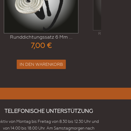
Platte
 ...
Runddichtungssatz 6 Mm ...
11,00 €
IN DEN WARENKORB
TELEFONISCHE UNTERSTÜTZUNG
Aktiv von Montag bis Freitag von 8.30 bis 12.30 Uhr und
von 14.00 bis 18.00 Uhr. Am Samstagmorgen nach