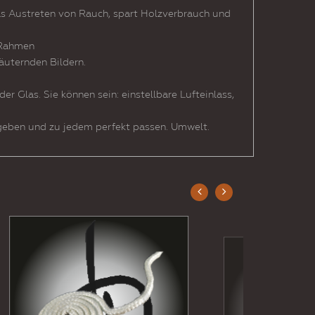
as Austreten von Rauch, spart Holzverbrauch und
 Rahmen
läuternden Bildern.
 Glas. Sie können sein: einstellbare Lufteinlass,
 geben und zu jedem perfekt passen. Umwelt.