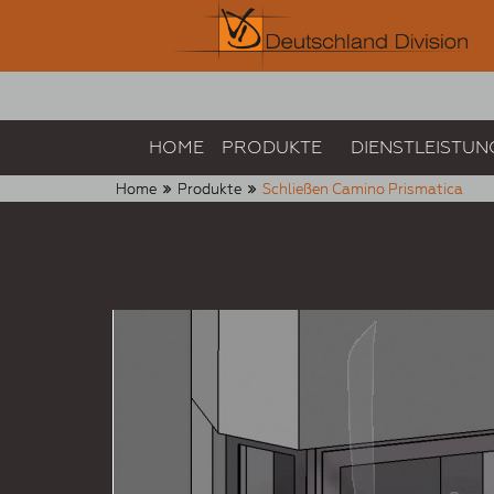
HOME
PRODUKTE
DIENSTLEISTUN
Home
Produkte
Schließen Camino Prismatica