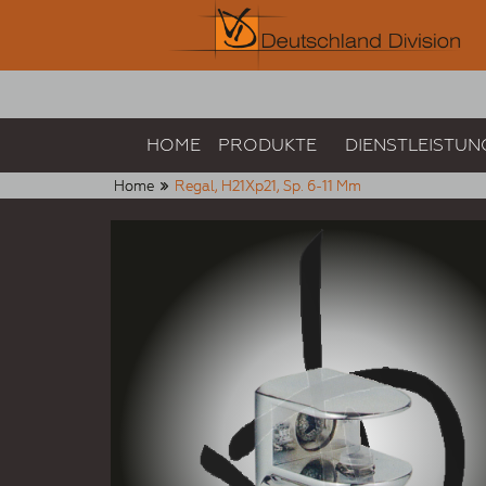
HOME
PRODUKTE
DIENSTLEISTUN
Home
Regal, H21Xp21, Sp. 6-11 Mm