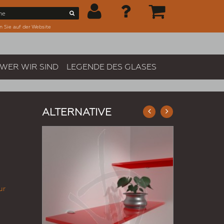
n Sie auf der Website
WER WIR SIND
LEGENDE DES GLASES
ALTERNATIVE
ur