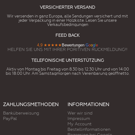
VERSICHERTER VERSAND
Wir versenden in ganz Europa, alle Sendungen versichert und mit
jeder Verpackung in einer Holzkiste. Lesen Sie unsere
Verkaufsbedingungen
FEED BACK
4,9
★★★★★
Bewertungen
G
o
o
g
l
e
HELFEN SIE UNS MIT IHRER PORITIVEN RUCKMELDUNG!!
TELEFONISCHE UNTERSTÜTZUNG
Aktiv von Montag bis Freitag von 8.30 bis 12.30 Uhr und von 14.00
bis 18.00 Uhr. Am Samstagmorgen nach Vereinbarung geöffnetto.
ZAHLUNGSMETHODEN
INFORMATIONEN
Banküberweisung
Wer wir sind
PayPal
Impressum
My Account
Bestellinformationen
Rezension bei Google