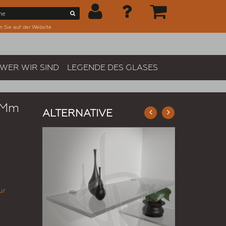
n Sie auf der Website
WER WIR SIND
LEGENDE DES GLASES
1 Mm
ALTERNATIVE
ur