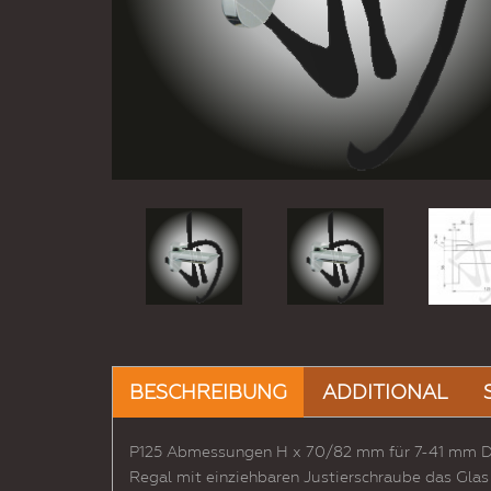
BESCHREIBUNG
ADDITIONAL
P125 Abmessungen H x 70/82 mm für 7-41 mm D
Regal mit einziehbaren Justierschraube das Glas