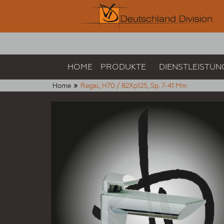
HOME
PRODUKTE
DIENSTLEISTUN
Home
Regal, H70 / 82Xp125, Sp. 7-41 Mm